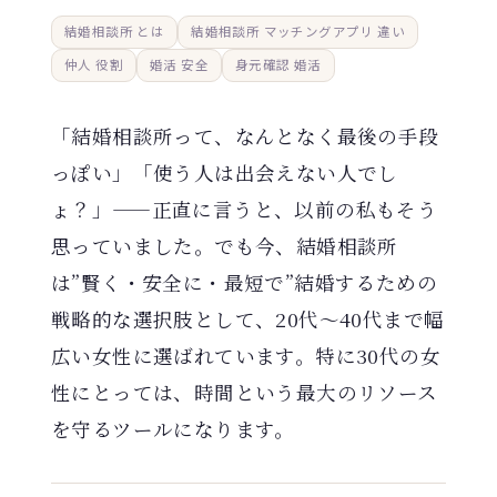
結婚相談所 とは
結婚相談所 マッチングアプリ 違い
仲人 役割
婚活 安全
身元確認 婚活
「結婚相談所って、なんとなく最後の手段
っぽい」「使う人は出会えない人でし
ょ？」——正直に言うと、以前の私もそう
思っていました。でも今、結婚相談所
は”賢く・安全に・最短で”結婚するための
戦略的な選択肢として、20代〜40代まで幅
広い女性に選ばれています。特に30代の女
性にとっては、時間という最大のリソース
を守るツールになります。