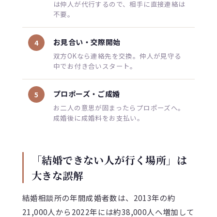
は仲人が代行するので、相手に直接連絡は
不要。
お見合い・交際開始
4
双方OKなら連絡先を交換。仲人が見守る
中でお付き合いスタート。
プロポーズ・ご成婚
5
お二人の意思が固まったらプロポーズへ。
成婚後に成婚料をお支払い。
「結婚できない人が行く場所」は
大きな誤解
結婚相談所の年間成婚者数は、2013年の約
21,000人から2022年には約38,000人へ増加して