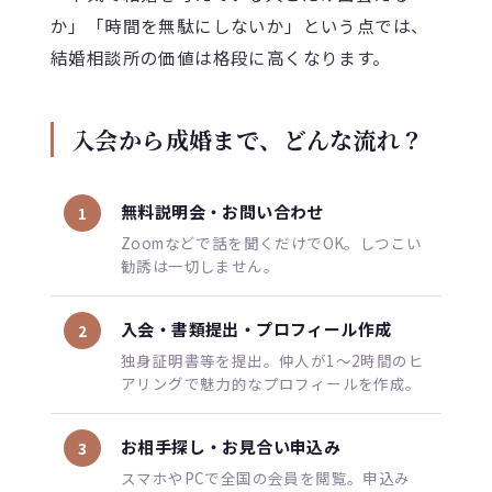
か」「時間を無駄にしないか」という点では、
結婚相談所の価値は格段に高くなります。
入会から成婚まで、どんな流れ？
無料説明会・お問い合わせ
1
Zoomなどで話を聞くだけでOK。しつこい
勧誘は一切しません。
入会・書類提出・プロフィール作成
2
独身証明書等を提出。仲人が1〜2時間のヒ
アリングで魅力的なプロフィールを作成。
お相手探し・お見合い申込み
3
スマホやPCで全国の会員を閲覧。申込み